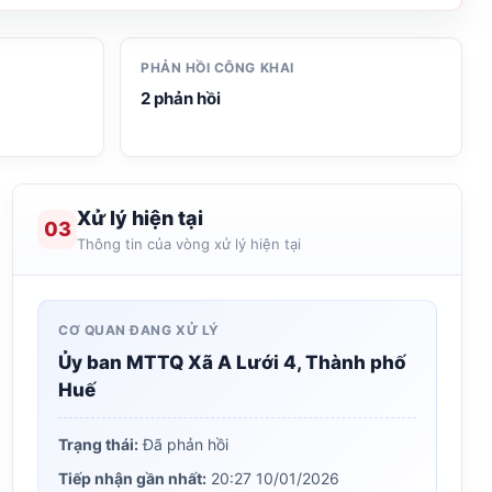
PHẢN HỒI CÔNG KHAI
2 phản hồi
Xử lý hiện tại
03
Thông tin của vòng xử lý hiện tại
CƠ QUAN ĐANG XỬ LÝ
Ủy ban MTTQ Xã A Lưới 4, Thành phố
Huế
Trạng thái:
Đã phản hồi
Tiếp nhận gần nhất:
20:27 10/01/2026