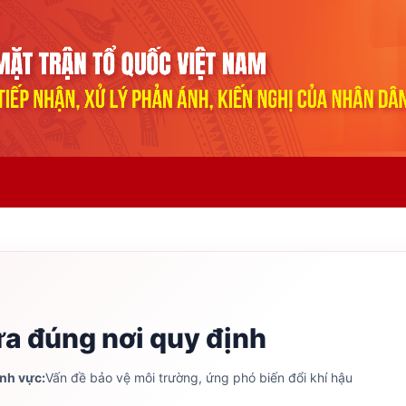
ưa đúng nơi quy định
ĩnh vực:
Vấn đề bảo vệ môi trường, ứng phó biến đổi khí hậu