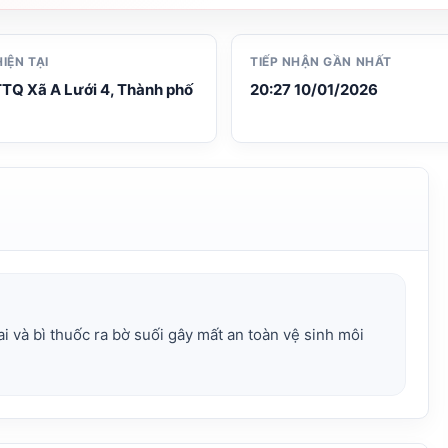
HIỆN TẠI
TIẾP NHẬN GẦN NHẤT
TQ Xã A Lưới 4, Thành phố
20:27 10/01/2026
i và bì thuốc ra bờ suối gây mất an toàn vệ sinh môi