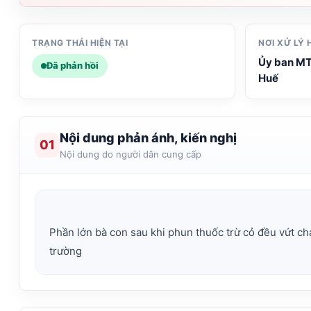
TRẠNG THÁI HIỆN TẠI
NƠI XỬ LÝ 
Ủy ban MT
Đã phản hồi
Huế
Nội dung phản ánh, kiến nghị
01
Nội dung do người dân cung cấp
Phần lớn bà con sau khi phun thuốc trừ cỏ đều vứt cha