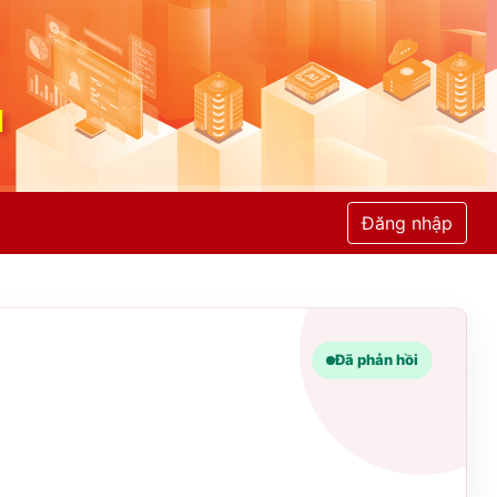
Đăng nhập
Đã phản hồi