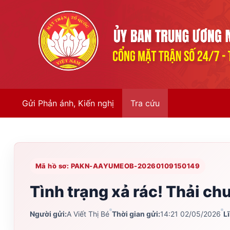
Gửi Phản ánh, Kiến nghị
Tra cứu
Mã hồ sơ: PAKN-AAYUMEOB-20260109150149
Tình trạng xả rác! Thải ch
Người gửi:
A Viết Thị Bé
Thời gian gửi:
14:21 02/05/2026
L