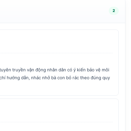
2
 tuyên truyền vận động nhân dân có ý kiến bảo vệ môi
g chí hướng dẫn, nhác nhở bà con bỏ rác theo đúng quy