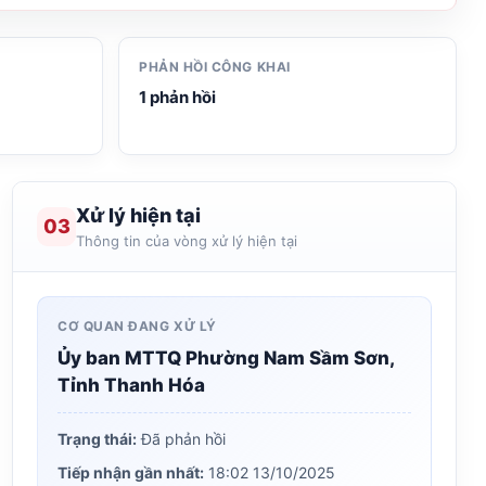
PHẢN HỒI CÔNG KHAI
1 phản hồi
Xử lý hiện tại
03
Thông tin của vòng xử lý hiện tại
CƠ QUAN ĐANG XỬ LÝ
Ủy ban MTTQ Phường Nam Sầm Sơn,
Tỉnh Thanh Hóa
Trạng thái:
Đã phản hồi
Tiếp nhận gần nhất:
18:02 13/10/2025