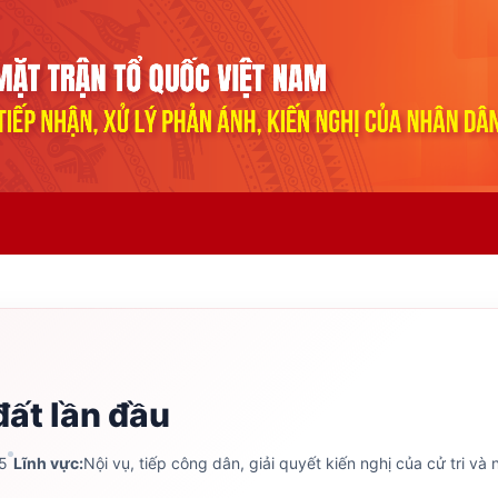
ất lần đầu
5
Lĩnh vực:
Nội vụ, tiếp công dân, giải quyết kiến nghị của cử tri và