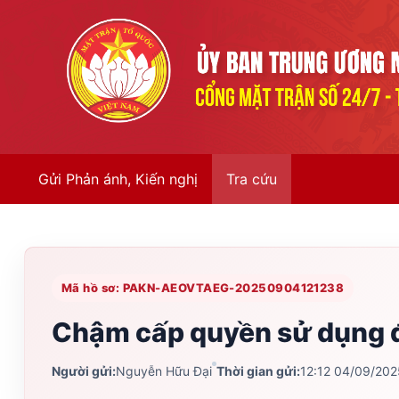
Gửi Phản ánh, Kiến nghị
Tra cứu
Mã hồ sơ: PAKN-AEOVTAEG-20250904121238
Chậm cấp quyền sử dụng đ
Người gửi:
Nguyễn Hữu Đại
Thời gian gửi:
12:12 04/09/202