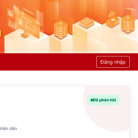
Đăng nhập
Đã phản hồi
 nhân dân