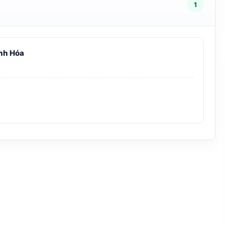
1
nh Hóa