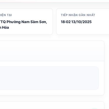
HIỆN TẠI
TIẾP NHẬN GẦN NHẤT
TTQ Phường Nam Sầm Sơn,
18:02 13/10/2025
h Hóa