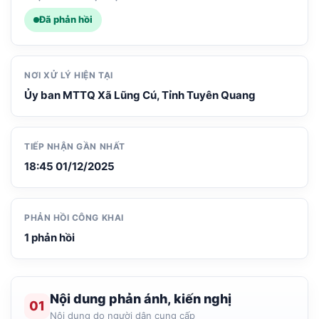
Đã phản hồi
NƠI XỬ LÝ HIỆN TẠI
Ủy ban MTTQ Xã Lũng Cú, Tỉnh Tuyên Quang
TIẾP NHẬN GẦN NHẤT
18:45 01/12/2025
PHẢN HỒI CÔNG KHAI
1 phản hồi
Nội dung phản ánh, kiến nghị
01
Nội dung do người dân cung cấp