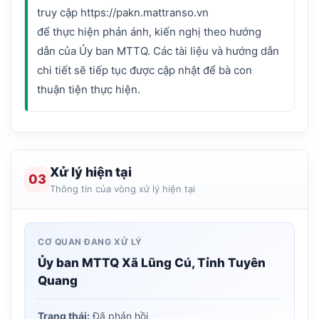
truy cập https://pakn.mattranso.vn
để thực hiện phản ánh, kiến nghị theo hướng
dẫn của Ủy ban MTTQ. Các tài liệu và hướng dẫn
chi tiết sẽ tiếp tục được cập nhật để bà con
Xử lý hiện tại
03
Thông tin của vòng xử lý hiện tại
CƠ QUAN ĐANG XỬ LÝ
Ủy ban MTTQ Xã Lũng Cú, Tỉnh Tuyên
Quang
Trạng thái:
Đã phản hồi