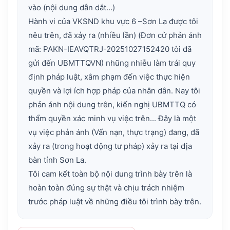
vào (nội dung dẫn dắt...)
Hành vi của VKSND khu vực 6 –Sơn La được tôi
nêu trên, đã xảy ra (nhiều lần) (Đơn cử phản ánh
mã: PAKN-IEAVQTRJ-20251027152420 tôi đã
gửi đến UBMTTQVN) nhũng nhiễu làm trái quy
định pháp luật, xâm phạm đến việc thực hiện
quyền và lợi ích hợp pháp của nhân dân. Nay tôi
phản ánh nội dung trên, kiến nghị UBMTTQ có
thẩm quyền xác minh vụ việc trên... Đây là một
vụ việc phản ánh (Vấn nạn, thực trạng) đang, đã
xảy ra (trong hoạt động tư pháp) xảy ra tại địa
bàn tỉnh Sơn La.
Tôi cam kết toàn bộ nội dung trình bày trên là
hoàn toàn đúng sự thật và chịu trách nhiệm