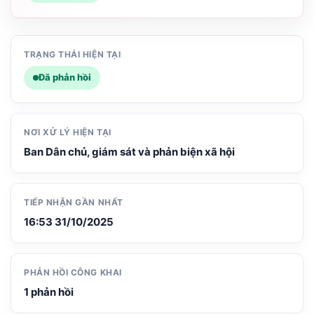
TRẠNG THÁI HIỆN TẠI
Đã phản hồi
NƠI XỬ LÝ HIỆN TẠI
Ban Dân chủ, giám sát và phản biện xã hội
TIẾP NHẬN GẦN NHẤT
16:53 31/10/2025
PHẢN HỒI CÔNG KHAI
1 phản hồi