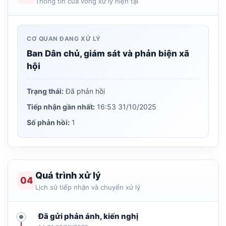
Thông tin của vòng xử lý hiện tại
CƠ QUAN ĐANG XỬ LÝ
Ban Dân chủ, giám sát và phản biện xã
hội
Trạng thái:
Đã phản hồi
Tiếp nhận gần nhất:
16:53 31/10/2025
Số phản hồi:
1
Quá trình xử lý
04
Lịch sử tiếp nhận và chuyển xử lý
Đã gửi phản ánh, kiến nghị