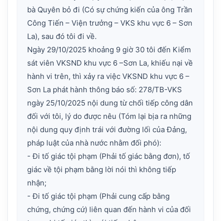
bà Quyên bỏ đi (Có sự chứng kiến của ông Trần
Công Tiến – Viện trưởng – VKS khu vực 6 – Sơn
La), sau đó tôi đi về.
Ngày 29/10/2025 khoảng 9 giờ 30 tôi đến Kiểm
sát viên VKSND khu vực 6 –Sơn La, khiếu nại về
hành vi trên, thì xảy ra việc VKSND khu vực 6 –
Sơn La phát hành thông báo số: 278/TB-VKS
ngày 25/10/2025 nội dung từ chối tiếp công dân
đối với tôi, lý do được nêu (Tóm lại bịa ra những
nội dung quy định trái với đường lối của Đảng,
pháp luật của nhà nước nhằm đối phó):
- Đi tố giác tội phạm (Phải tố giác bằng đơn), tố
giác về tội phạm bằng lời nói thì không tiếp
nhận;
- Đi tố giác tội phạm (Phải cung cấp bằng
chứng, chứng cứ) liên quan đến hành vi của đối