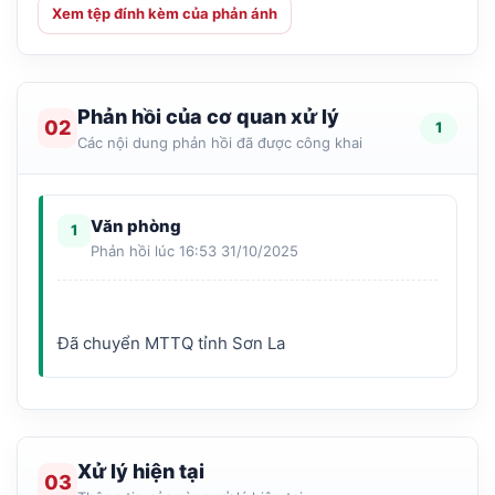
Xem tệp đính kèm của phản ánh
Phản hồi của cơ quan xử lý
02
1
Các nội dung phản hồi đã được công khai
Văn phòng
1
Phản hồi lúc 16:53 31/10/2025
Xử lý hiện tại
03