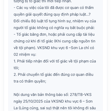
tượng bị tố giác thì mới tiếp nhận.
- Các vụ việc của tôi đã được cơ quan có thẩm
quyền giải quyết đúng quy định pháp luật…?
Đối chiếu Bộ luật tố tụng hình sự, nhiệm vụ của
người tố giác không có nghĩa vụ bắt buộc phải:
- Tố giác bằng đơn, hoặc phải cung cấp tài liệu
chứng cứ khi đi tố giác (Khi cung cấp nguồn tin
về tội phạm). VKSND khu vực 6 –Sơn La chỉ có
02 nhiệm vụ:
1. Phải tiếp nhận đối với tố giác về tội phạm của
tôi;
2. Phải chuyển tố giác đến đúng cơ quan điều
tra có thẩm quyền;
Nội dung văn bản thông báo số: 278/TB-VKS
ngày 25/10/2025 của VKSND khu vực 6 – Sơn
La (Lủng củng, sai sự) thật nên tôi không đi sâu