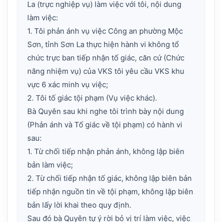
La (trực nghiệp vụ) làm việc với tôi, nội dung
làm việc:
1. Tôi phản ánh vụ việc Công an phường Mộc
Sơn, tỉnh Sơn La thực hiện hành vi không tổ
chức trực ban tiếp nhận tố giác, căn cứ (Chức
năng nhiệm vụ) của VKS tôi yêu cầu VKS khu
vực 6 xác minh vụ việc;
2. Tôi tố giác tội phạm (Vụ việc khác).
Bà Quyên sau khi nghe tôi trình bày nội dung
(Phản ánh và Tố giác về tội phạm) có hành vi
sau:
1. Từ chối tiếp nhận phản ánh, không lập biên
bản làm việc;
2. Từ chối tiếp nhận tố giác, không lập biên bản
tiếp nhận nguồn tin về tội phạm, không lập biên
bản lấy lời khai theo quy định.
Sau đó bà Quyên tự ý rời bỏ vị trí làm việc, việc