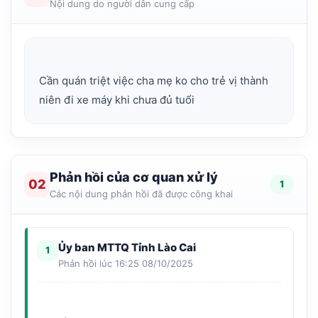
Nội dung do người dân cung cấp
Cần quán triệt việc cha mẹ ko cho trẻ vị thành
Phản hồi của cơ quan xử lý
02
1
Các nội dung phản hồi đã được công khai
Ủy ban MTTQ Tỉnh Lào Cai
1
Phản hồi lúc 16:25 08/10/2025