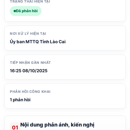
TRẠNG THÁI HIỆN TẠI
Đã phản hồi
NƠI XỬ LÝ HIỆN TẠI
Ủy ban MTTQ Tỉnh Lào Cai
TIẾP NHẬN GẦN NHẤT
16:25 08/10/2025
PHẢN HỒI CÔNG KHAI
1 phản hồi
Nội dung phản ánh, kiến nghị
01