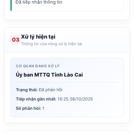
Xử lý hiện tại
03
Thông tin của vòng xử lý hiện tại
CƠ QUAN ĐANG XỬ LÝ
Ủy ban MTTQ Tỉnh Lào Cai
Trạng thái:
Đã phản hồi
Tiếp nhận gần nhất:
16:25 08/10/2025
Số phản hồi:
1