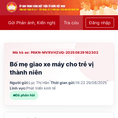
Gửi Phản ánh, Kiến nghị
Tra cứu
Đăng nhập
Mã hồ sơ: PAKN-MVRVHZUQ-20250829162302
Bố mẹ giao xe máy cho trẻ vị
thành niên
Người gửi:
Lục Thị Hân
Thời gian gửi:
16:23 29/08/2025
Lĩnh vực:
Phát triển kinh tế
Đã phản hồi