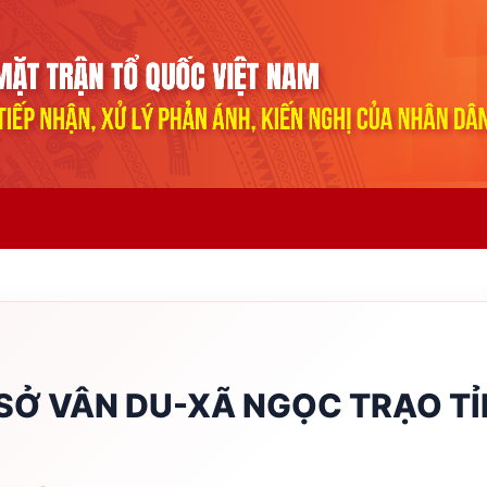
SỞ VÂN DU-XÃ NGỌC TRẠO T