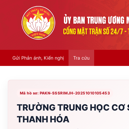
Gửi Phản ánh, Kiến nghị
Tra cứu
Mã hồ sơ: PAKN-SSSRIMJH-20251010105453
TRƯỜNG TRUNG HỌC CƠ 
THANH HÓA