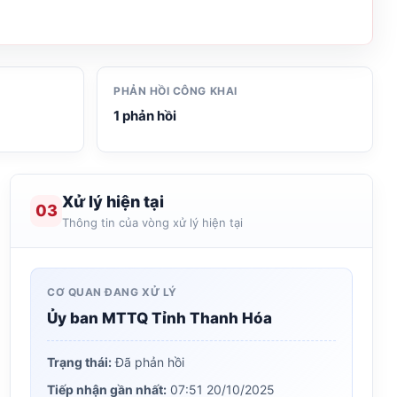
PHẢN HỒI CÔNG KHAI
1 phản hồi
Xử lý hiện tại
03
Thông tin của vòng xử lý hiện tại
CƠ QUAN ĐANG XỬ LÝ
Ủy ban MTTQ Tỉnh Thanh Hóa
Trạng thái:
Đã phản hồi
Tiếp nhận gần nhất:
07:51 20/10/2025