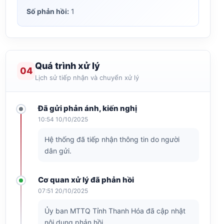
Số phản hồi:
1
Quá trình xử lý
04
Lịch sử tiếp nhận và chuyển xử lý
Đã gửi phản ánh, kiến nghị
10:54 10/10/2025
Hệ thống đã tiếp nhận thông tin do người
dân gửi.
Cơ quan xử lý đã phản hồi
07:51 20/10/2025
Ủy ban MTTQ Tỉnh Thanh Hóa đã cập nhật
nội dung phản hồi.