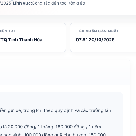
0/2025
Lĩnh vực:
Công tác dân tộc, tôn giáo
HIỆN TẠI
TIẾP NHẬN GẦN NHẤT
TQ Tỉnh Thanh Hóa
07:51 20/10/2025
ền gửi xe, trong khi theo quy định và các trường lân
p là 20.000 đồng/ 1 tháng. 180.000 đồng / 1 năm
mẹ học sinh: 100.000 đồng,quỹ phụ huynh: 150.000