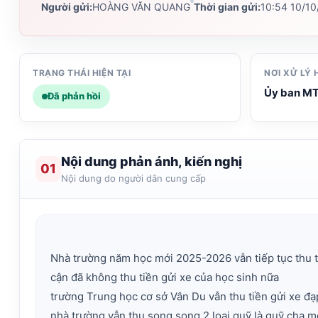
Người gửi:
HOÀNG VĂN QUANG
Thời gian gửi:
10:54 10/1
TRẠNG THÁI HIỆN TẠI
NƠI XỬ LÝ 
Ủy ban MT
Đã phản hồi
Nội dung phản ánh, kiến nghị
01
Nội dung do người dân cung cấp
Nhà trường năm học mới 2025-2026 vẫn tiếp tục thu ti
cận đã không thu tiền gửi xe của học sinh nữa
trường Trung học cơ sở Vân Du vẫn thu tiền gửi xe đạ
nhà trường vẫn thu song song 2 loại quỹ là quỹ cha 