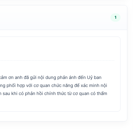
1
cảm ơn anh đã gửi nội dung phản ánh đến Uỷ ban
ng phối hợp với cơ quan chức năng để xác minh nội
h sau khi có phản hồi chính thức từ cơ quan có thẩm