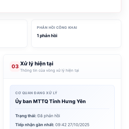
PHẢN HỒI CÔNG KHAI
1 phản hồi
Xử lý hiện tại
03
Thông tin của vòng xử lý hiện tại
CƠ QUAN ĐANG XỬ LÝ
Ủy ban MTTQ Tỉnh Hưng Yên
Trạng thái:
Đã phản hồi
Tiếp nhận gần nhất:
09:42 27/10/2025