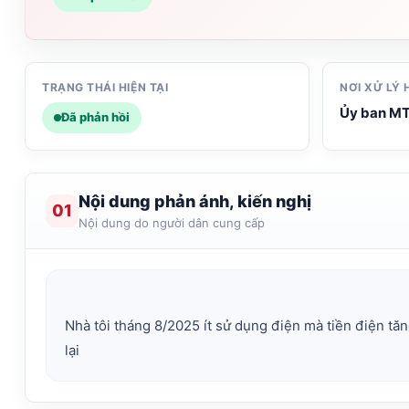
TRẠNG THÁI HIỆN TẠI
NƠI XỬ LÝ 
Ủy ban MT
Đã phản hồi
Nội dung phản ánh, kiến nghị
01
Nội dung do người dân cung cấp
Nhà tôi tháng 8/2025 ít sử dụng điện mà tiền điện tă