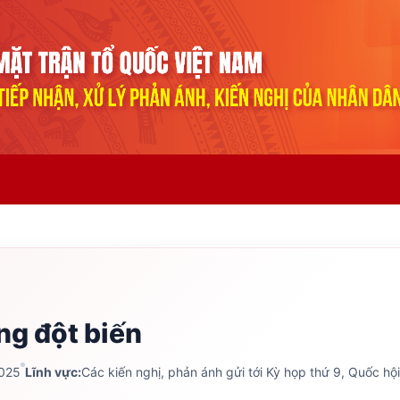
ng đột biến
2025
Lĩnh vực:
Các kiến nghị, phản ánh gửi tới Kỳ họp thứ 9, Quốc h