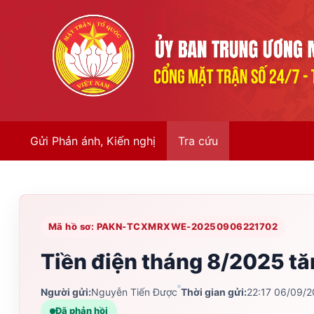
Gửi Phản ánh, Kiến nghị
Tra cứu
Mã hồ sơ: PAKN-TCXMRXWE-20250906221702
Tiền điện tháng 8/2025 tă
Người gửi:
Nguyễn Tiến Được
Thời gian gửi:
22:17 06/09/
Đã phản hồi