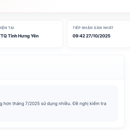
HIỆN TẠI
TIẾP NHẬN GẦN NHẤT
TQ Tỉnh Hưng Yên
09:42 27/10/2025
ng hơn tháng 7/2025 sử dụng nhiều. Đề nghị kiểm tra