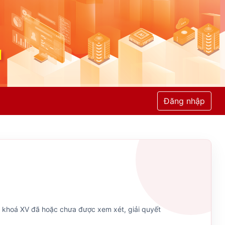
Đăng nhập
ội khoá XV đã hoặc chưa được xem xét, giải quyết