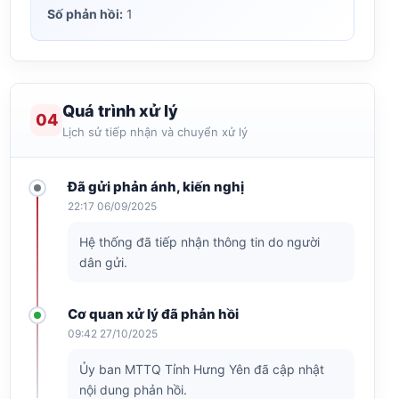
Số phản hồi:
1
Quá trình xử lý
04
Lịch sử tiếp nhận và chuyển xử lý
Đã gửi phản ánh, kiến nghị
22:17 06/09/2025
Hệ thống đã tiếp nhận thông tin do người
dân gửi.
Cơ quan xử lý đã phản hồi
09:42 27/10/2025
Ủy ban MTTQ Tỉnh Hưng Yên đã cập nhật
nội dung phản hồi.