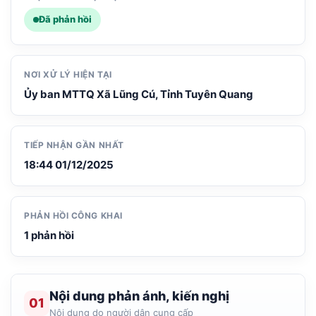
Đã phản hồi
NƠI XỬ LÝ HIỆN TẠI
Ủy ban MTTQ Xã Lũng Cú, Tỉnh Tuyên Quang
TIẾP NHẬN GẦN NHẤT
18:44 01/12/2025
PHẢN HỒI CÔNG KHAI
1 phản hồi
Nội dung phản ánh, kiến nghị
01
Nội dung do người dân cung cấp