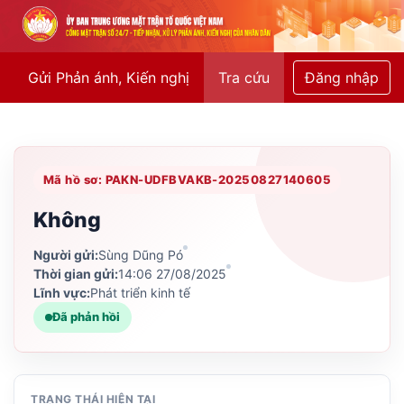
Gửi Phản ánh, Kiến nghị
Tra cứu
Đăng nhập
Mã hồ sơ: PAKN-UDFBVAKB-20250827140605
Không
Người gửi:
Sùng Dũng Pó
Thời gian gửi:
14:06 27/08/2025
Lĩnh vực:
Phát triển kinh tế
Đã phản hồi
TRẠNG THÁI HIỆN TẠI