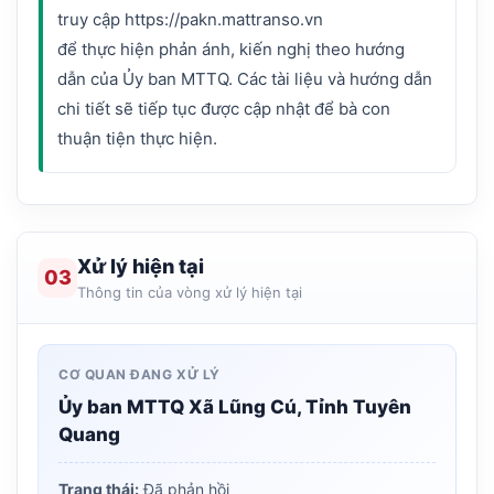
truy cập https://pakn.mattranso.vn
để thực hiện phản ánh, kiến nghị theo hướng
dẫn của Ủy ban MTTQ. Các tài liệu và hướng dẫn
chi tiết sẽ tiếp tục được cập nhật để bà con
Xử lý hiện tại
03
Thông tin của vòng xử lý hiện tại
CƠ QUAN ĐANG XỬ LÝ
Ủy ban MTTQ Xã Lũng Cú, Tỉnh Tuyên
Quang
Trạng thái:
Đã phản hồi