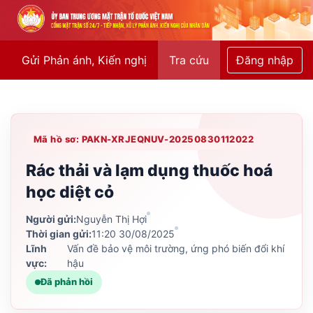
Gửi Phản ánh, Kiến nghị
Tra cứu
Đăng nhập
Mã hồ sơ: PAKN-XRJEQNUV-20250830112022
Rác thải và lạm dụng thuốc hoá
học diệt cỏ
Người gửi:
Nguyễn Thị Hợi
Thời gian gửi:
11:20 30/08/2025
Lĩnh
Vấn đề bảo vệ môi trường, ứng phó biến đổi khí
vực:
hậu
Đã phản hồi