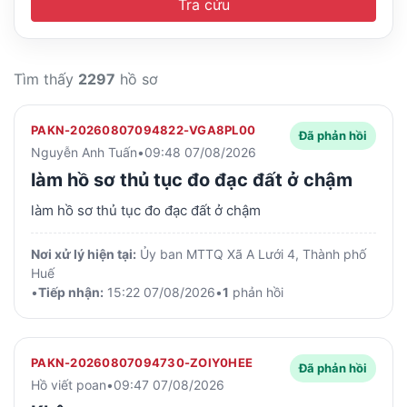
Tra cứu
Tìm thấy
2297
hồ sơ
PAKN-20260807094822-VGA8PL00
Đã phản hồi
Nguyễn Anh Tuấn
•
09:48 07/08/2026
làm hồ sơ thủ tục đo đạc đất ở chậm
làm hồ sơ thủ tục đo đạc đất ở chậm
Nơi xử lý hiện tại:
Ủy ban MTTQ Xã A Lưới 4, Thành phố
Huế
•
Tiếp nhận:
15:22 07/08/2026
•
1
phản hồi
PAKN-20260807094730-ZOIY0HEE
Đã phản hồi
Hồ viết poan
•
09:47 07/08/2026